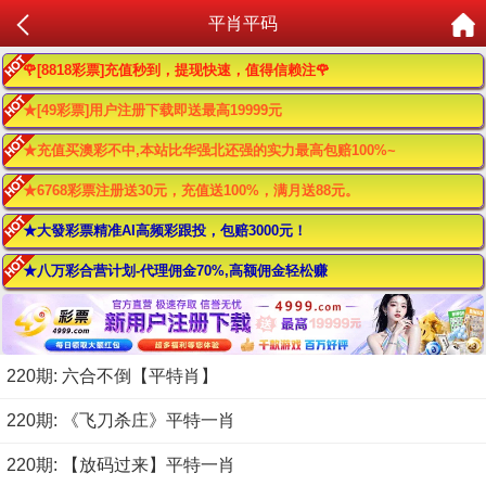
平肖平码
🌹[8818彩票]充值秒到，提现快速，值得信赖注🌹
★[49彩票]用户注册下载即送最高19999元
★充值买澳彩不中,本站比华强北还强的实力最高包赔100%~
★6768彩票注册送30元，充值送100%，满月送88元。
★大發彩票精准AI高频彩跟投，包赔3000元！
★八万彩合营计划-代理佣金70%,高额佣金轻松赚
220期: 六合不倒【平特肖】
220期: 《飞刀杀庄》平特一肖
220期: 【放码过来】平特一肖