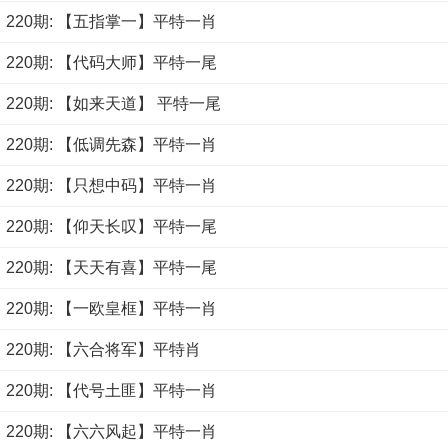
220期: 【五指掌一】平特一肖
220期: 【代码大师】平特一尾
220期: 【如来天道】 平特一尾
220期: 【低调先森】平特一肖
220期: 【只想中码】平特一肖
220期: 【仰天长叹】平特一尾
220期: 【天天有喜】平特一尾
220期: 【一欧皇框】平特一肖
220期: 【六合将军】平特肖
220期: 【代号土匪】平特一肖
220期: 【六六风起】平特一肖