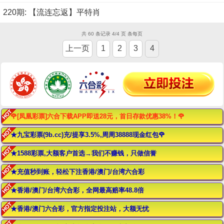
220期: 【流连忘返】平特肖
共 60 条记录 4/4 页 条每页
上一页
1
2
3
4
🌹[凤凰彩票]六合下载APP即送28元，首日存款优惠38%！🌹
★九宝彩票(9b.cc)充/提享3.5%,周周38888现金红包🌹
★1588彩票,大额客户首选→我们不赚钱，只做信誉
★充值秒到账，轻松下注香港/澳门/台湾六合彩
★香港/澳门/台湾六合彩，全网最高赔率48.8倍
★香港/澳门六合彩，官方指定投注站，大额无忧