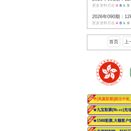
更多资料尽在
４
８
ｋ９
2026年090期：1
更多资料尽在
４
８
ｋ９
首页
上
🌹[凤凰彩票]跟注中奖
★九宝彩票(9b.cc)充/
★1588彩票,大额客