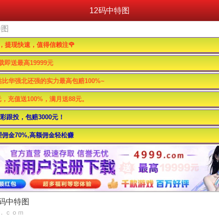
12码中特图
特图
秒到，提现快速，值得信赖注🌹
载即送最高19999元
站比华强北还强的实力最高包赔100%~
元，充值送100%，满月送88元。
彩跟投，包赔3000元！
佣金70%,高额佣金轻松赚
2码中特图
．ｃｏｍ